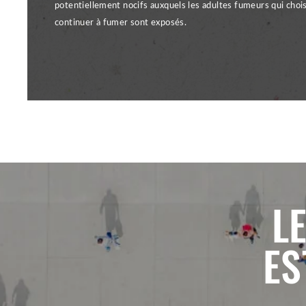
potentiellement nocifs auxquels les adultes fumeurs qui choi
continuer à fumer sont exposés.
L
ES