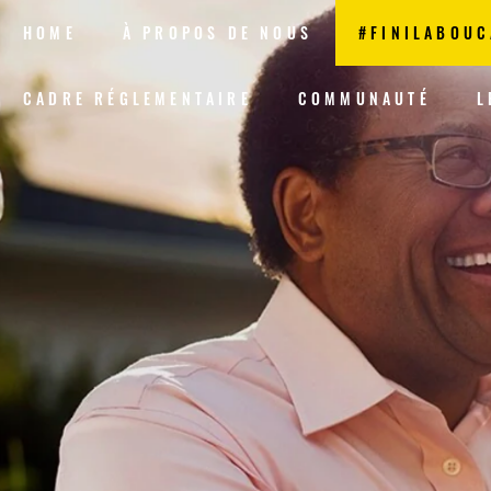
HOME
À PROPOS DE NOUS
#FINILABOUC
CADRE RÉGLEMENTAIRE
COMMUNAUTÉ
L