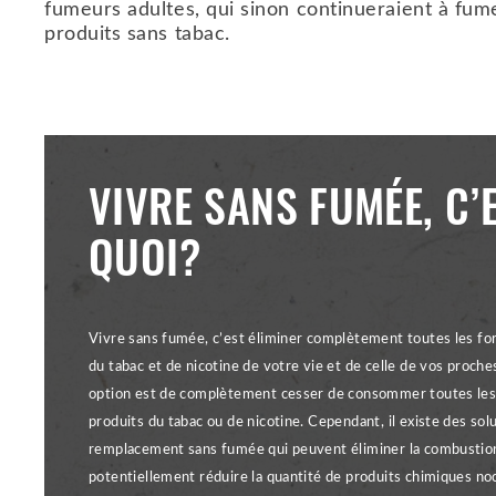
fumeurs adultes, qui sinon continueraient à fume
produits sans tabac.
VIVRE SANS FUMÉE, C’
QUOI?
Vivre sans fumée, c’est éliminer complètement toutes les fo
du tabac et de nicotine de votre vie et de celle de vos proche
option est de complètement cesser de consommer toutes le
produits du tabac ou de nicotine. Cependant, il existe des sol
remplacement sans fumée qui peuvent éliminer la combustio
potentiellement réduire la quantité de produits chimiques noc