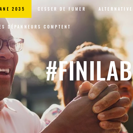
ANE 2035
CESSER DE FUMER
ALTERNATIVE
ES DÉPANNEURS COMPTENT
#FINILA