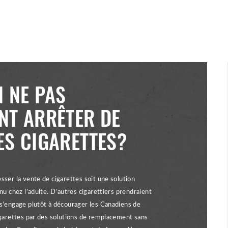
 NE PAS
NT ARRÊTER DE
ES CIGARETTES?
ser la vente de cigarettes soit une solution
nu chez l’adulte. D’autres cigarettiers prendraient
s’engage plutôt à décourager les Canadiens de
igarettes par des solutions de remplacement sans