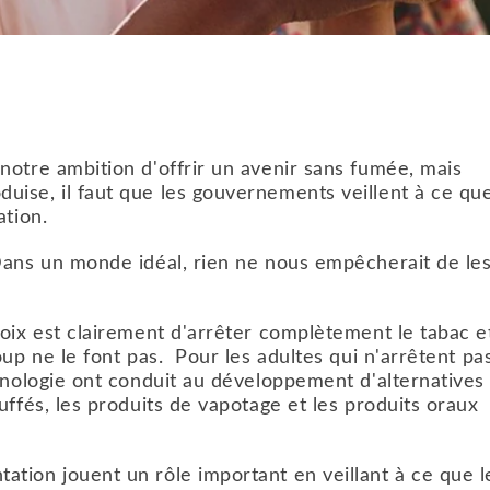
notre ambition d'offrir un avenir sans fumée, mais
uise, il faut que les gouvernements veillent à ce qu
ation.
Dans un monde idéal, rien ne nous empêcherait de le
hoix est clairement d'arrêter complètement le tabac e
up ne le font pas. Pour les adultes qui n'arrêtent pa
chnologie ont conduit au développement d'alternatives
uffés, les produits de vapotage et les produits oraux
tion jouent un rôle important en veillant à ce que l