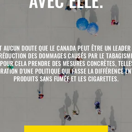
AIT AUCUN DOUTE QUE LE CANADA PEUT ÊTRE UN LEADER
RÉDUCTION DES DOMMAGES CAUSÉS PAR LE TABAGISME
 POUR CELA PRENDRE DES MESURES CONCRÈTES, TELLE
ORATION D'UNE POLITIQUE QUI FASSE LA DIFFÉRENCE EN
PRODUITS SANS FUMÉE ET LES CIGARETTES.