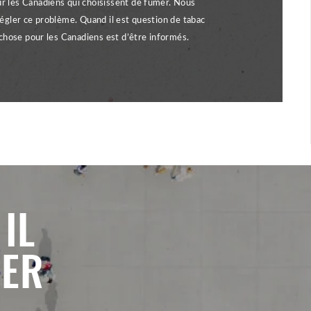
r les Canadiens qui choisissent de fumer. Nous
régler ce problème. Quand il est question de tabac
e chose pour les Canadiens est d’être informés.
IL
GER