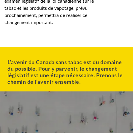
examen législatif de la loi canadienne sur le
tabac et les produits de vapotage, prévu
prochainement, permettra de réaliser ce
changement important.
L’avenir du Canada sans tabac est du domaine
du possible. Pour y parvenir, le changement
législatif est une étape nécessaire. Prenons le
chemin de l’avenir ensemble.