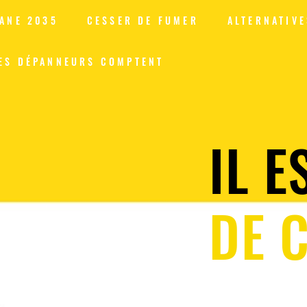
ANE 2035
CESSER DE FUMER
ALTERNATIVE
ES DÉPANNEURS COMPTENT
IL E
DE 