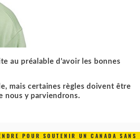
e au préalable d’avoir les bonnes
e, mais certaines règles doivent être
e nous y parviendrons.
ENDRE POUR SOUTENIR UN CANADA SANS