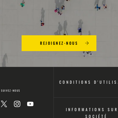
REJOIGNEZ-NOUS
CONDITIONS D'UTILI
SUIVEZ-NOUS
INFORMATIONS SUR
on
Icon
Icon
Icon
SOCIÉTÉ