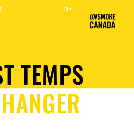
S
FR
ST TEMPS
CHANGER