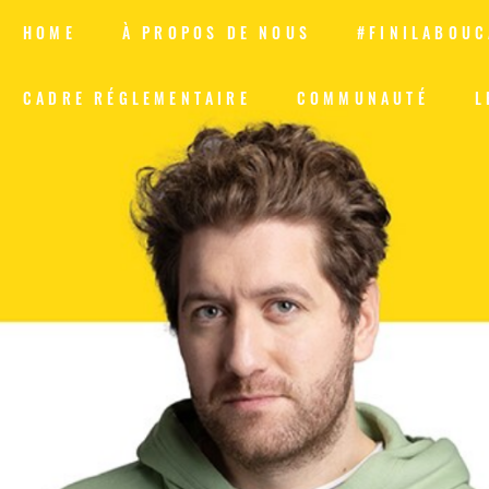
HOME
À PROPOS DE NOUS
#FINILABOUC
CADRE RÉGLEMENTAIRE
COMMUNAUTÉ
L