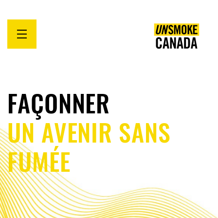
Open
menu
FAÇONNER
UN AVENIR SANS
FUMÉE