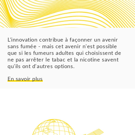
L'innovation contribue à façonner un avenir
sans fumée - mais cet avenir n'est possible
que si les fumeurs adultes qui choisissent de
ne pas arrêter le tabac et la nicotine savent
qu'ils ont d'autres options.
En savoir plus