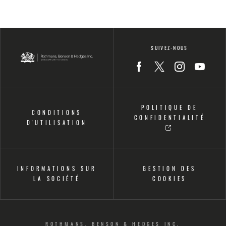
SUIVEZ-NOUS
Icon
Icon
Icon
Icon
POLITIQUE DE
CONDITIONS
CONFIDENTIALITÉ
D'UTILISATION
INFORMATIONS SUR
GESTION DES
LA SOCIÉTÉ
COOKIES
ROTHMANS, BENSON & HEDGES INC.