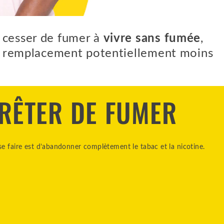
s cesser de fumer à
vivre sans fumée
,
 de remplacement potentiellement moins
RRÊTER DE FUMER
se faire est d’abandonner complètement le tabac et la nicotine.