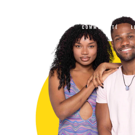
HOME
À PROPOS DE NOUS
#FINILABOUC
CADRE RÉGLEMENTAIRE
COMMUNAUTÉ
L