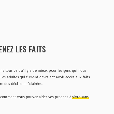
NEZ LES FAITS
s tous ce qu’il y a de mieux pour les gens qui nous
 Les adultes qui fument devraient avoir accès aux faits
e des décisions éclairées.
comment vous pouvez aider vos proches à
vivre sans