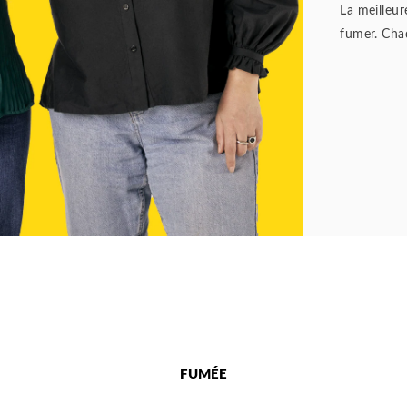
La meilleur
fumer. Chaq
FUMÉE