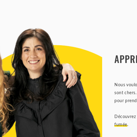
APPRE
Nous voulon
sont chers.
pour prendr
Découvrez 
fumée
.